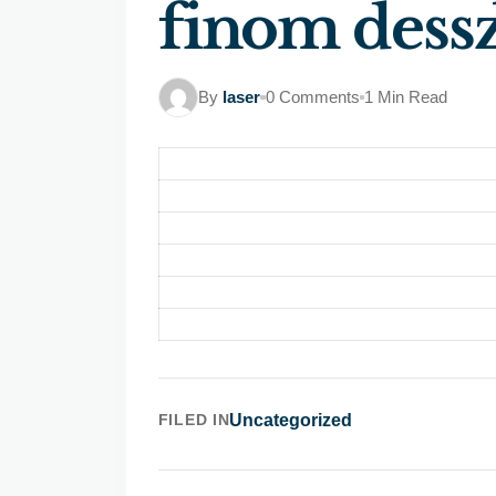
finom dessz
By
laser
0 Comments
1 Min Read
FILED IN
Uncategorized