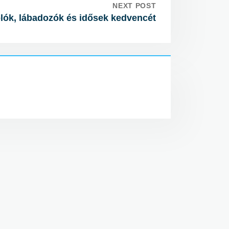
NEXT POST
lók, lábadozók és idősek kedvencét