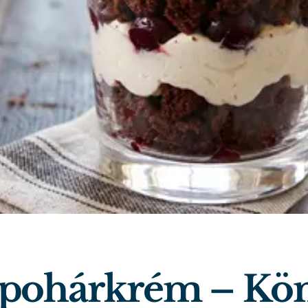
 pohárkrém – Kö