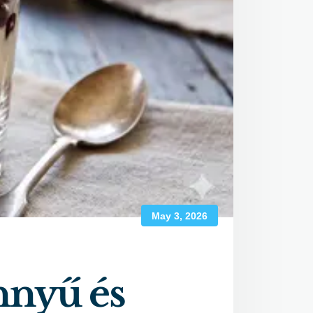
May 3, 2026
nnyű és