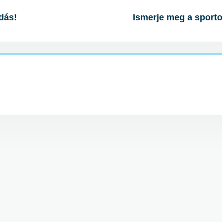
dás!
Ismerje meg a sporto