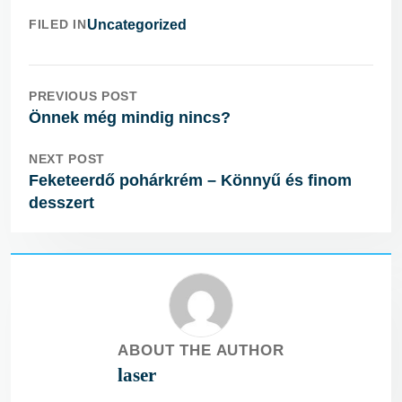
FILED IN
Uncategorized
PREVIOUS POST
Önnek még mindig nincs?
NEXT POST
Feketeerdő pohárkrém – Könnyű és finom
desszert
ABOUT THE AUTHOR
laser