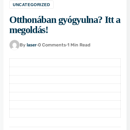
UNCATEGORIZED
Otthonában gyógyulna? Itt a
megoldás!
By
laser
0 Comments
1 Min Read